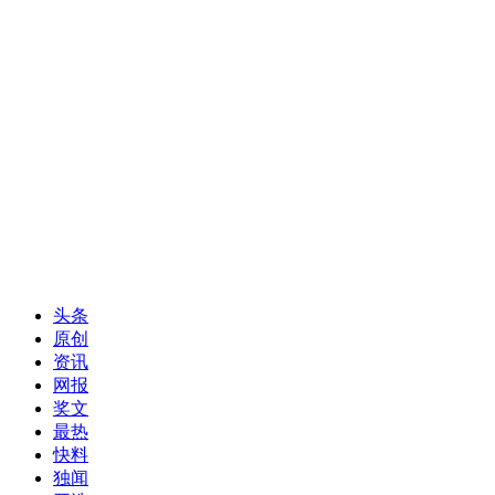
头条
原创
资讯
网报
奖文
最热
快料
独闻