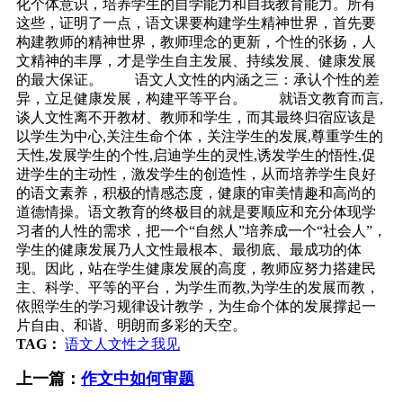
化个体意识，培养学生的自学能力和自我教育能力。所有
这些，证明了一点，语文课要构建学生精神世界，首先要
构建教师的精神世界，教师理念的更新，个性的张扬，人
文精神的丰厚，才是学生自主发展、持续发展、健康发展
的最大保证。 语文人文性的内涵之三：承认个性的差
异，立足健康发展，构建平等平台。 就语文教育而言,
谈人文性离不开教材、教师和学生，而其最终归宿应该是
以学生为中心,关注生命个体，关注学生的发展,尊重学生的
天性,发展学生的个性,启迪学生的灵性,诱发学生的悟性,促
进学生的主动性，激发学生的创造性，从而培养学生良好
的语文素养，积极的情感态度，健康的审美情趣和高尚的
道德情操。语文教育的终极目的就是要顺应和充分体现学
习者的人性的需求，把一个“自然人”培养成一个“社会人”，
学生的健康发展乃人文性最根本、最彻底、最成功的体
现。因此，站在学生健康发展的高度，教师应努力搭建民
主、科学、平等的平台，为学生而教,为学生的发展而教，
依照学生的学习规律设计教学，为生命个体的发展撑起一
片自由、和谐、明朗而多彩的天空。
TAG：
语文人文性之我见
上一篇：
作文中如何审题