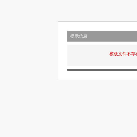
提示信息
模板文件不存在: v